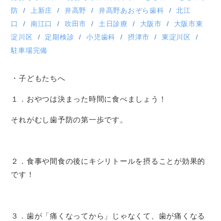
防
上新庄
井高野
井高野あおぞら歯科
北江
口
南江口
吹田市
土日診療
大阪市
大阪市東
淀川区
定期検診
小児歯科
摂津市
東淀川区
駐車場完備
・子どもたちへ
１．おやつは決まった時間に食べましょう！
それがむし歯予防の第一歩です。
２．食事や間食の後にキシリトールを摂ることが効果的
です！
３．歯が「痛くなってから」じゃなくて、歯が痛くなる