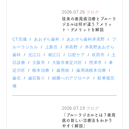
2026.07.26
ブログ
従来の歯周病治療とブルーラ
ジカルは何が違う？メリッ
ト・デメリットを解説
CT完備
あおぞら歯科
あおぞら歯科井高野
ブ
ルーラジカル
上新庄
井高野
井高野あおぞら
歯科
北江口
南江口
口腔ケア
吹田市
土
日診療
大阪市
大阪市東淀川区
摂津市
東
淀川区
根本治療
歯周病
歯周病根本治療
歯石
歯石取り
細菌へのアプローチ
駐車場完
備
2026.07.19
ブログ
「ブルーラジカルとは？歯周
病の新しい治療法をわかり
やすく解説」