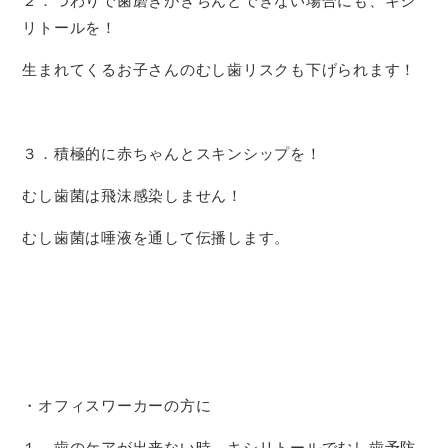
２．つわりで歯磨きがきちんとできない場合にも、キシ
リトールを！
生まれてくるお子さんのむし歯リスクも下げられます！
３．積極的に赤ちゃんとスキンシップを！
むし歯菌は飛沫感染しません！
むし歯菌は唾液を通して伝播します。
・オフィスワーカーの方に
１．歯のケアが出来ない時、キシリトールでむし歯予防