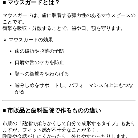
■ マウスガードとは？
マウスガードは、歯に装着する弾力性のあるマウスピースの
ことです。
衝撃を吸収・分散することで、歯や口、顎を守ります。
🔹 マウスガードの効果
歯の破折や脱落の予防
口唇や舌のケガを防止
顎への衝撃をやわらげる
噛みしめをサポートし、パフォーマンス向上にもつな
がる
■ 市販品と歯科医院で作るものの違い
市販の「熱湯で柔らかくして自分で成形するタイプ」もあり
ますが、フィット感が不十分なことが多く、
呼吸や会話がしにくかったり、外れやすかったりします。