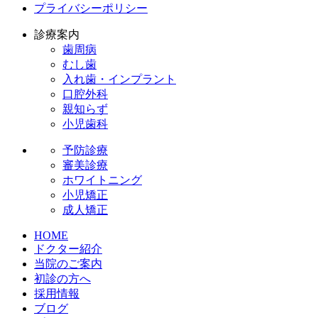
プライバシーポリシー
診療案内
歯周病
むし歯
入れ歯・インプラント
口腔外科
親知らず
小児歯科
予防診療
審美診療
ホワイトニング
小児矯正
成人矯正
HOME
ドクター紹介
当院のご案内
初診の方へ
採用情報
ブログ