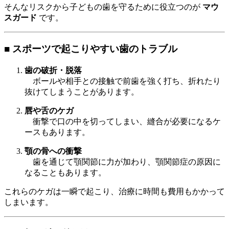
そんなリスクから子どもの歯を守るために役立つのが
マウ
スガード
です。
■ スポーツで起こりやすい歯のトラブル
歯の破折・脱落
ボールや相手との接触で前歯を強く打ち、折れたり
抜けてしまうことがあります。
唇や舌のケガ
衝撃で口の中を切ってしまい、縫合が必要になるケ
ースもあります。
顎の骨への衝撃
歯を通じて顎関節に力が加わり、顎関節症の原因に
なることもあります。
これらのケガは一瞬で起こり、治療に時間も費用もかかって
しまいます。