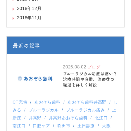
2018年12月
2018年11月
最近の記事
2026.08.02
ブログ
ブルーラジカル治療は痛い？
治療時間や麻酔、治療後の
経過を詳しく解説
CT完備
あおぞら歯科
あおぞら歯科井高野
し
みる
ブルーラジカル
ブルーラジカル痛み
上
新庄
井高野
井高野あおぞら歯科
北江口
南江口
口腔ケア
吹田市
土日診療
大阪