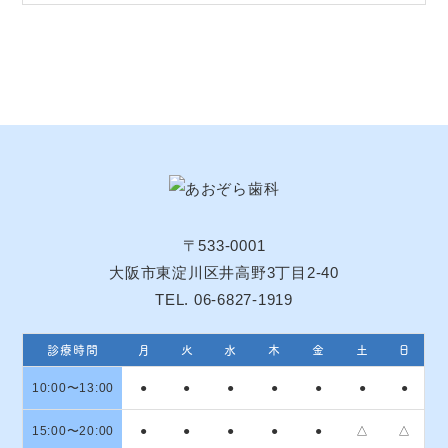
〒533-0001
大阪市東淀川区井高野3丁目2-40
TEL. 06-6827-1919
診療時間
月
火
水
木
金
土
日
10:00〜13:00
●
●
●
●
●
●
●
15:00〜20:00
●
●
●
●
●
△
△