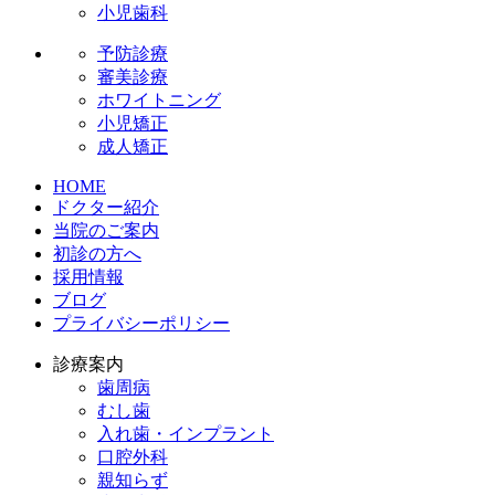
小児歯科
予防診療
審美診療
ホワイトニング
小児矯正
成人矯正
HOME
ドクター紹介
当院のご案内
初診の方へ
採用情報
ブログ
プライバシーポリシー
診療案内
歯周病
むし歯
入れ歯・インプラント
口腔外科
親知らず