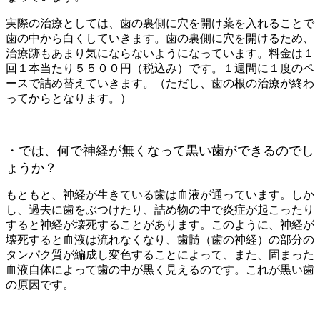
実際の治療としては、歯の裏側に穴を開け薬を入れることで
歯の中から白くしていきます。歯の裏側に穴を開けるため、
治療跡もあまり気にならないようになっています。料金は１
回１本当たり５５００円（税込み）です。１週間に１度のペ
ースで詰め替えていきます。（ただし、歯の根の治療が終わ
ってからとなります。）
・では、何で神経が無くなって黒い歯ができるのでし
ょうか？
もともと、神経が生きている歯は血液が通っています。しか
し、過去に歯をぶつけたり、詰め物の中で炎症が起こったり
すると神経が壊死することがあります。このように、神経が
壊死すると血液は流れなくなり、歯髄（歯の神経）の部分の
タンパク質が編成し変色することによって、また、固まった
血液自体によって歯の中が黒く見えるのです。これが黒い歯
の原因です。