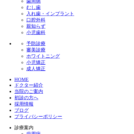
歯周病
むし歯
入れ歯・インプラント
口腔外科
親知らず
小児歯科
予防診療
審美診療
ホワイトニング
小児矯正
成人矯正
HOME
ドクター紹介
当院のご案内
初診の方へ
採用情報
ブログ
プライバシーポリシー
診療案内
歯周病