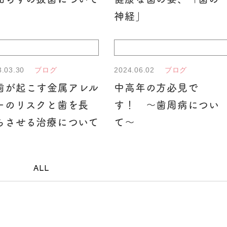
神経」
3.03.30
2024.06.02
ブログ
ブログ
歯が起こす金属アレル
中高年の方必見で
ーのリスクと歯を長
す！ ～歯周病につい
ちさせる治療について
て～
ALL