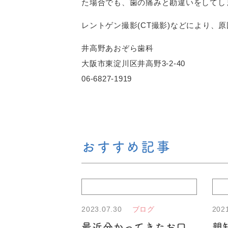
た場合でも、歯の痛みと勘違いをしてし
レントゲン撮影(CT撮影)などにより、
井高野あおぞら歯科
大阪市東淀川区井高野3-2-40
06-6827-1919
おすすめ記事
2023.07.30
202
ブログ
最近分かってきたお口
親