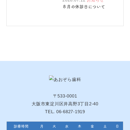
お知らせ
８月の休診日について
〒533-0001
大阪市東淀川区井高野3丁目2-40
TEL. 06-6827-1919
診療時間
月
火
水
木
金
土
日