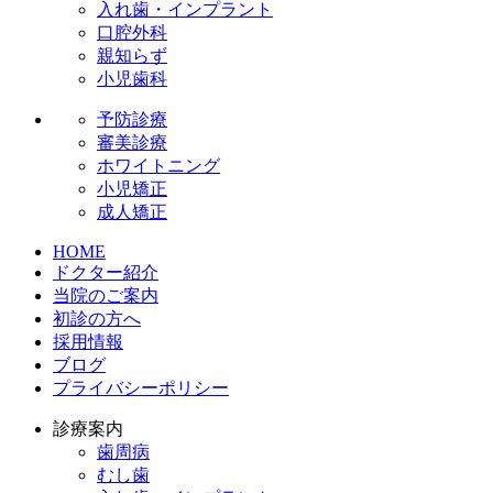
入れ歯・インプラント
口腔外科
親知らず
小児歯科
予防診療
審美診療
ホワイトニング
小児矯正
成人矯正
HOME
ドクター紹介
当院のご案内
初診の方へ
採用情報
ブログ
プライバシーポリシー
診療案内
歯周病
むし歯