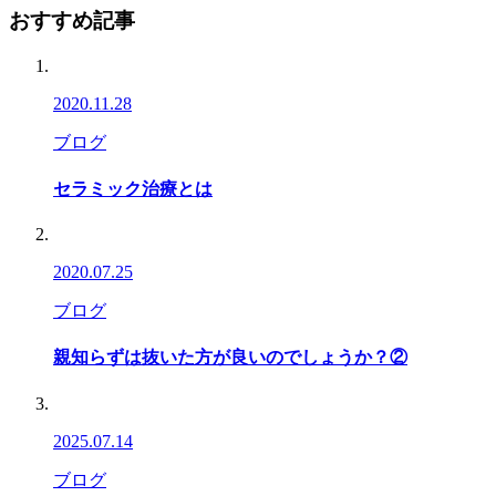
おすすめ記事
2020.11.28
ブログ
セラミック治療とは
2020.07.25
ブログ
親知らずは抜いた方が良いのでしょうか？②
2025.07.14
ブログ