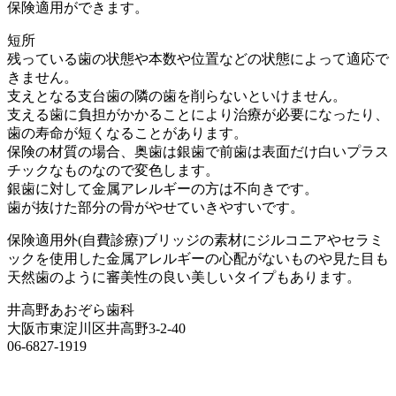
保険適用ができます。
短所
残っている歯の状態や本数や位置などの状態によって適応で
きません。
支えとなる支台歯の隣の歯を削らないといけません。
支える歯に負担がかかることにより治療が必要になったり、
歯の寿命が短くなることがあります。
保険の材質の場合、奥歯は銀歯で前歯は表面だけ白いプラス
チックなものなので変色します。
銀歯に対して金属アレルギーの方は不向きです。
歯が抜けた部分の骨がやせていきやすいです。
保険適用外(自費診療)ブリッジの素材にジルコニアやセラミ
ックを使用した金属アレルギーの心配がないものや見た目も
天然歯のように審美性の良い美しいタイプもあります。
井高野あおぞら歯科
大阪市東淀川区井高野3-2-40
06-6827-1919