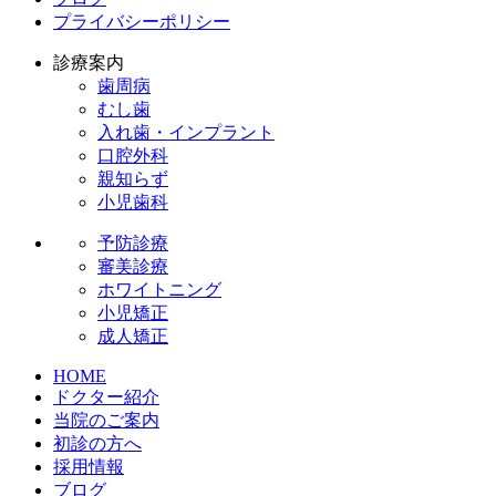
プライバシーポリシー
診療案内
歯周病
むし歯
入れ歯・インプラント
口腔外科
親知らず
小児歯科
予防診療
審美診療
ホワイトニング
小児矯正
成人矯正
HOME
ドクター紹介
当院のご案内
初診の方へ
採用情報
ブログ