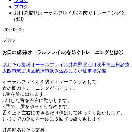
ブログ
ブログ
お口の虚弱(オーラルフレイル)を防ぐトレーニングと
は①
2020.09.06
ブログ
お口の虚弱(オーラルフレイル)を防ぐトレーニングとは①
あおぞら歯科
オーラルフレイル
井高野
北江口
吹田市
土日診療
大阪市東淀川区
摂津市
飲み込みにくい
駐車場完備
オーラルフレイルを防ぐトレーニングとして
舌の筋肉トレーニングがあります。
1.舌を前に出します。
2.出した舌を左右に動かします。
3.舌で口唇をゆっくりなめます。
舌を上下左右にできるだけ伸ばしてゆっくり動かします。
1～3までの運動を一度に３回ずつ繰り返します。
井高野あおぞら歯科