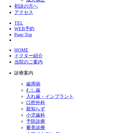
初診の方へ
アクセス
TEL
WEB予約
Page Top
HOME
ドクター紹介
当院のご案内
診療案内
歯周病
むし歯
入れ歯・インプラント
口腔外科
親知らず
小児歯科
予防診療
審美診療