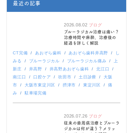
最近の記事
2026.08.02
ブログ
ブルーラジカル治療は痛い？
治療時間や麻酔、治療後の
経過を詳しく解説
CT完備
あおぞら歯科
あおぞら歯科井高野
し
みる
ブルーラジカル
ブルーラジカル痛み
上
新庄
井高野
井高野あおぞら歯科
北江口
南江口
口腔ケア
吹田市
土日診療
大阪
市
大阪市東淀川区
摂津市
東淀川区
痛
み
駐車場完備
2026.07.26
ブログ
従来の歯周病治療とブルーラ
ジカルは何が違う？メリッ