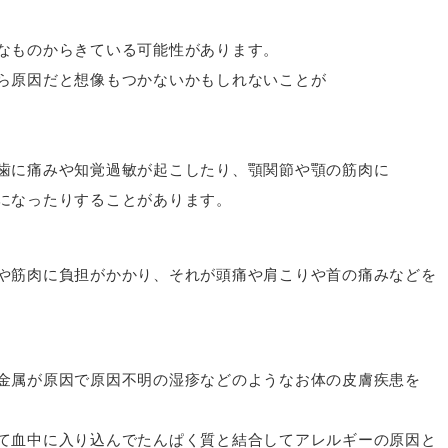
なものからきている可能性があります。
ら原因だと想像もつかないかもしれないことが
歯に痛みや知覚過敏が起こしたり、顎関節や顎の筋肉に
になったりすることがあります。
や筋肉に負担がかかり、それが頭痛や肩こりや首の痛みなどを
金属が原因で原因不明の湿疹などのようなお体の皮膚疾患を
て血中に入り込んでたんぱく質と結合してアレルギーの原因と