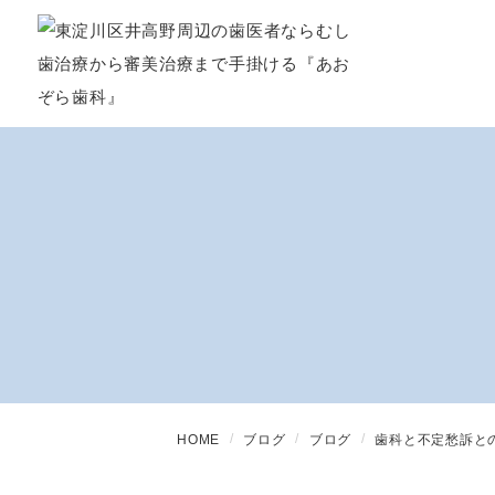
HOME
ブログ
ブログ
歯科と不定愁訴と