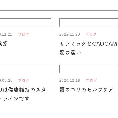
8.11.21
2022.11.20
ブログ
ブログ
挨拶
セラミックとCADCAM
冠の違い
0.03.25
2020.12.19
ブログ
ブログ
口は健康維持のスタ
顎のコリのセルフケア
トラインです