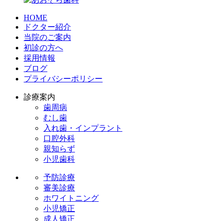
HOME
ドクター紹介
当院のご案内
初診の方へ
採用情報
ブログ
プライバシーポリシー
診療案内
歯周病
むし歯
入れ歯・インプラント
口腔外科
親知らず
小児歯科
予防診療
審美診療
ホワイトニング
小児矯正
成人矯正