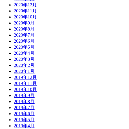
2020年12月
2020年11月
2020年10月
2020年9月
2020年8月
2020年7月
2020年6月
2020年5月
2020年4月
2020年3月
2020年2月
2020年1月
2019年12月
2019年11月
2019年10月
2019年9月
2019年8月
2019年7月
2019年6月
2019年5月
2019年4月