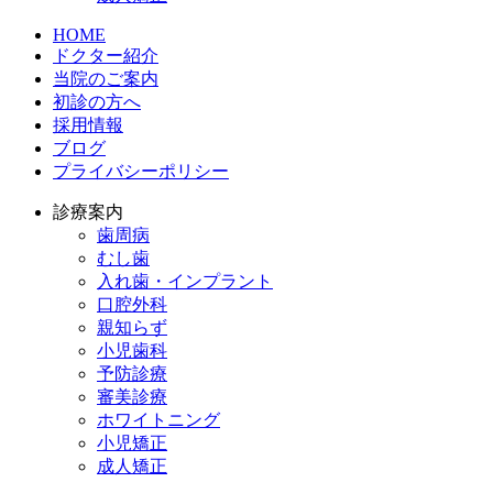
HOME
ドクター紹介
当院のご案内
初診の方へ
採用情報
ブログ
プライバシーポリシー
診療案内
歯周病
むし歯
入れ歯・インプラント
口腔外科
親知らず
小児歯科
予防診療
審美診療
ホワイトニング
小児矯正
成人矯正