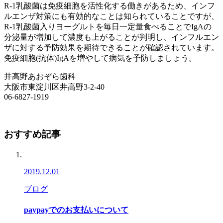
R-1乳酸菌は免疫細胞を活性化する働きがあるため、インフ
ルエンザ対策にも有効的なことは知られていることですが、
R-1乳酸菌入りヨーグルトを毎日一定量食べることでIgAの
分泌量が増加して濃度も上がることが判明し、インフルエン
ザに対する予防効果を期待できることが確認されています。
免疫細胞(抗体)IgAを増やして病気を予防しましょう。
井高野あおぞら歯科
大阪市東淀川区井高野3-2-40
06-6827-1919
おすすめ記事
2019.12.01
ブログ
paypayでのお支払いについて