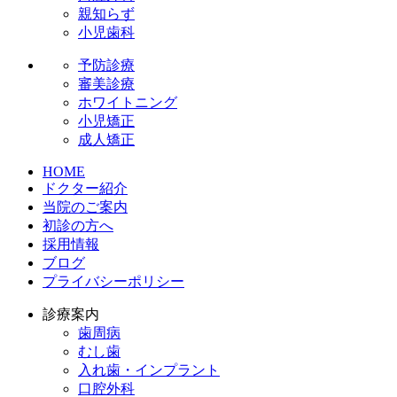
親知らず
小児歯科
予防診療
審美診療
ホワイトニング
小児矯正
成人矯正
HOME
ドクター紹介
当院のご案内
初診の方へ
採用情報
ブログ
プライバシーポリシー
診療案内
歯周病
むし歯
入れ歯・インプラント
口腔外科