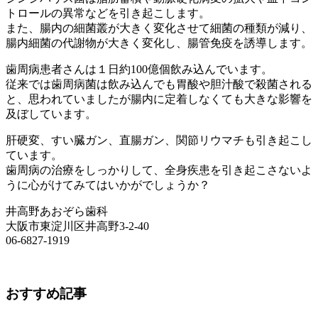
トロールの異常などを引き起こします。
また、腸内の細菌叢が大きく変化させて細菌の種類が減り、
腸内細菌の代謝物が大きく変化し、腸管免疫を誘導します。
歯周病患者さんは１日約100億個飲み込んでいます。
従来では歯周病菌は飲み込んでも胃酸や胆汁酸で殺菌される
と、思われていましたが腸内に定着しなくても大きな影響を
及ぼしています。
肝硬変、すい臓ガン、直腸ガン、関節リウマチも引き起こし
ています。
歯周病の治療をしっかりして、全身疾患を引き起こさないよ
うに心がけてみてはいかがでしょうか？
井高野あおぞら歯科
大阪市東淀川区井高野3-2-40
06-6827-1919
おすすめ記事