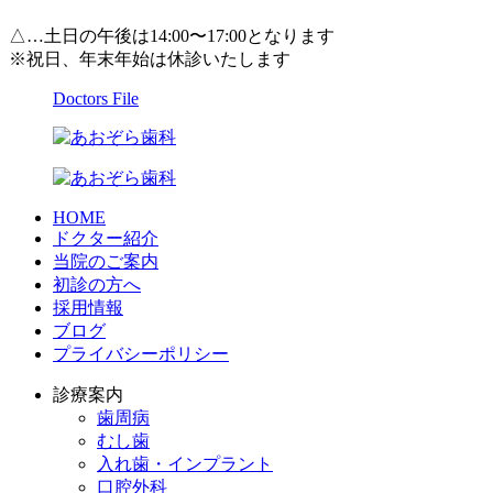
△…土日の午後は14:00〜17:00となります
※祝日、年末年始は休診いたします
Doctors File
HOME
ドクター紹介
当院のご案内
初診の方へ
採用情報
ブログ
プライバシーポリシー
診療案内
歯周病
むし歯
入れ歯・インプラント
口腔外科